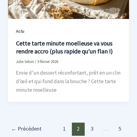
Actu
Cette tarte minute moelleuse va vous
rendre accro (plus rapide qu’un flan !)
Julie Selvin
/
9 février 2026
Envie d’un dessert réconfortant, prêt en un clin
d’œil et qui fond dans la bouche ? Cette tarte
minute moelleuse
←
Précédent
1
2
3
…
5