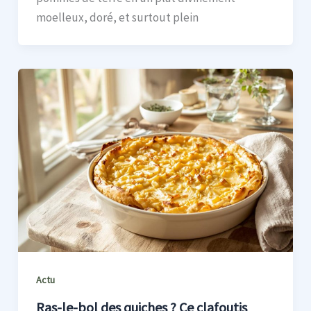
moelleux, doré, et surtout plein
Actu
Ras-le-bol des quiches ? Ce clafoutis