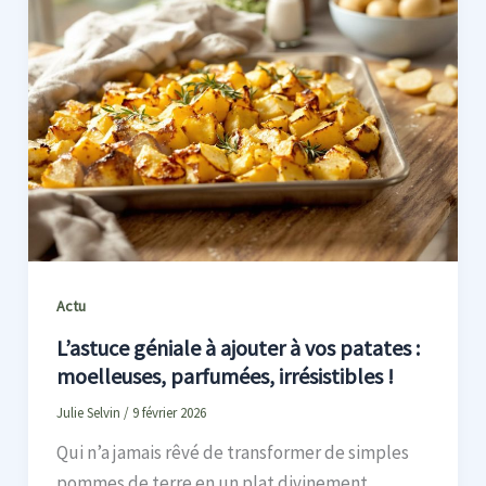
Actu
L’astuce géniale à ajouter à vos patates :
moelleuses, parfumées, irrésistibles !
Julie Selvin
/
9 février 2026
Qui n’a jamais rêvé de transformer de simples
pommes de terre en un plat divinement