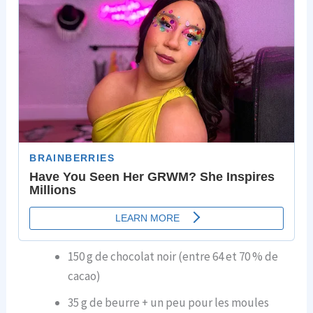
150 g de chocolat noir (entre 64 et 70 % de
cacao)
35 g de beurre + un peu pour les moules