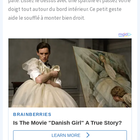
pâte. Lissez le dessus avec une spatule et passez votre
doigt tout autour du bord intérieur. Ce petit geste
aide le soufflé à monter bien droit.