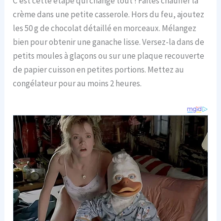
C’est cette étape qui change tout ! Faites chauffer la
crème dans une petite casserole. Hors du feu, ajoutez
les 50 g de chocolat détaillé en morceaux. Mélangez
bien pour obtenir une ganache lisse. Versez-la dans de
petits moules à glaçons ou sur une plaque recouverte
de papier cuisson en petites portions. Mettez au
congélateur pour au moins 2 heures.