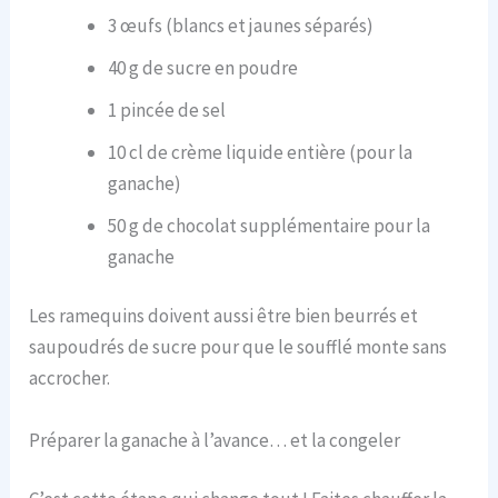
3 œufs (blancs et jaunes séparés)
40 g de sucre en poudre
1 pincée de sel
10 cl de crème liquide entière (pour la
ganache)
50 g de chocolat supplémentaire pour la
ganache
Les ramequins doivent aussi être bien beurrés et
saupoudrés de sucre pour que le soufflé monte sans
accrocher.
Préparer la ganache à l’avance… et la congeler